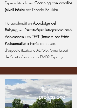
Especialitzada en
Coaching con cavallos
(nivell bàsic)
per l'escola Equilibri
He aprofundit en
Abordatge del
Bullying,
en
Psicoteràpia Integradora amb
Adolescents
i en
TEPT (Trastorn per Estrés
Postraumàtic)
a través de cursos
d'especialitzaicó d'AEPSIS, Syna Espai
de Salut i Associació EMDR Espanya.​
Trajectòria
professional