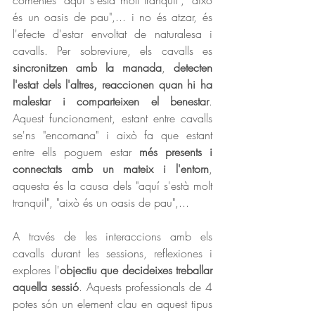
comentes "aquí s'està molt tranquil", "això 
és un oasis de pau",... i no és atzar, és 
l'efecte d'estar envoltat de naturalesa i 
cavalls. Per sobreviure, els cavalls es 
sincronitzen amb la manada
,
 detecten 
l'estat dels l'altres, reaccionen quan hi ha 
malestar i comparteixen el benestar
. 
Aquest funcionament, estant entre cavalls 
se'ns "encomana" i això fa que estant 
entre ells poguem estar 
més presents i 
connectats amb un mateix i l'entorn
, 
aquesta és la causa dels "aquí s'està molt 
tranquil", "això és un oasis de pau",... 
A través de les interaccions amb els 
cavalls durant les sessions, reflexiones i 
explores l'
objectiu que decideixes treballar 
aquella sessió
. Aquests professionals de 4 
potes són un element clau en aquest tipus 